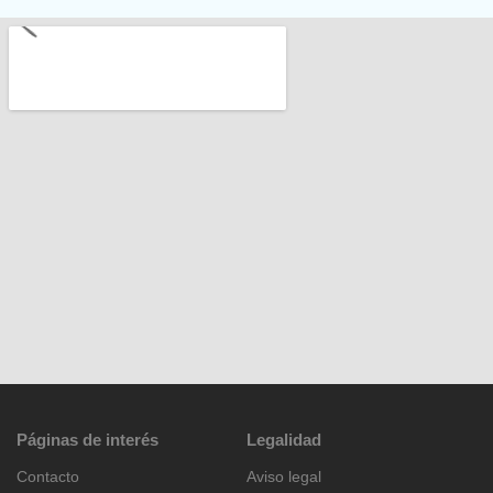
Páginas de interés
Legalidad
Contacto
Aviso legal