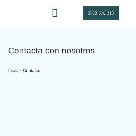
958 508 319
Sobre nosotros
Contacta con nosotros
Inicio
»
Contacto