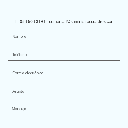
958 508 319
comercial@suministroscuadros.com