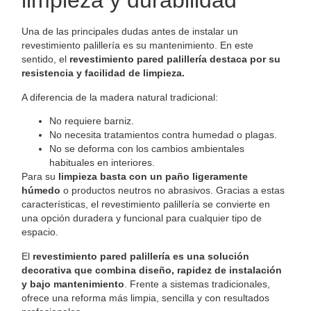
limpieza y durabilidad
Una de las principales dudas antes de instalar un
revestimiento palillería es su mantenimiento. En este
sentido, el
revestimiento pared palillería destaca por su
resistencia y facilidad de limpieza.
A diferencia de la madera natural tradicional:
No requiere barniz.
No necesita tratamientos contra humedad o plagas.
No se deforma con los cambios ambientales
habituales en interiores.
Para su
limpieza basta con un paño ligeramente
húmedo
o productos neutros no abrasivos. Gracias a estas
características, el revestimiento palillería se convierte en
una opción duradera y funcional para cualquier tipo de
espacio.
El
revestimiento pared palillería es una solución
decorativa que combina diseño, rapidez de instalación
y bajo mantenimiento
. Frente a sistemas tradicionales,
ofrece una reforma más limpia, sencilla y con resultados