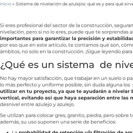
Inicio
»
Sistema de nivelación de azulejos: qué es y para qué sirv
Si eres profesional del sector de la construcción, segur
nivelación, pero si no lo eres, puede que te sorprendas 
importantes para garantizar la precisión y estabilida
por eso que en este artículo, te contamos qué son, cóm
ámbitos, no solo en la construcción. ¡Sigue leyendo para
¿Qué es un sistema de niv
No hay mayor satisfacción, que trabajar en un suelo o pa
lo más perfecto y uniforme posible, sin duda alguna los
utilizar en tu proyecto, ya que te ayudarán a nivela
vertical, evitando así que haya separación entre la
desnivel entre azulejo y azulejo.
Se utilizan para colocar gres, granito, piedra, pero sobre
además, su uso suponen una serie de beneficios:
La
probabilidad de retención y/o filtración de a