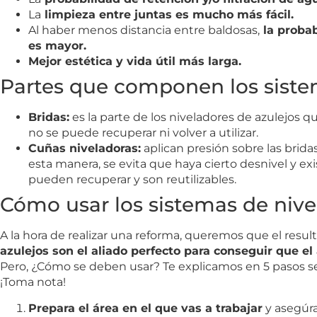
La
limpieza entre juntas es mucho más fácil.
Al haber menos distancia entre baldosas,
la probab
es mayor.
Mejor estética y vida útil más larga.
Partes que componen los siste
Bridas:
es la parte de los niveladores de azulejos q
no se puede recuperar ni volver a utilizar.
Cuñas niveladoras:
aplican presión sobre las brida
esta manera, se evita que haya cierto desnivel y exi
pueden recuperar y son reutilizables.
Cómo usar los sistemas de nive
A la hora de realizar una reforma, queremos que el resul
azulejos son el aliado perfecto para conseguir que el
Pero, ¿Cómo se deben usar? Te explicamos en 5 pasos sen
¡Toma nota!
Prepara el área en el que vas a trabajar
y asegúra